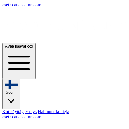
eset.scandsecure.com
Avaa päävalikko
Suomi
Kotikäyttäjä
Yritys
Hallinnoi kuitteja
eset.scandsecure.com