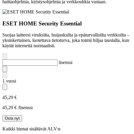
haittaohjelmia, kiristysohjelmia ja verkkouhkia vastaan.
ESET HOME Security Essential
Suojaa laitteesi viruksilta, huijauksilta ja epäturvallisilta verkkoilta –
yksinkertainen, luotettava tietoturva, joka toimii hiljaa taustalla, kun
käytät internetiä normaalisti.
lisenssi
1
vuosi
45,29 €
45,29 € /lisenssi
Osta nyt
Kaikki hinnat sisältävät ALV:n