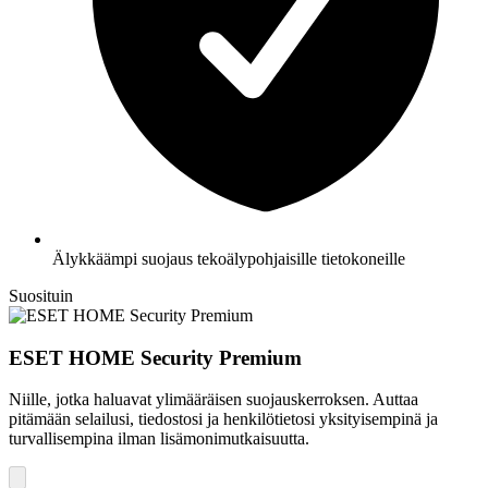
Älykkäämpi suojaus tekoälypohjaisille tietokoneille
Suosituin
ESET HOME Security Premium
Niille, jotka haluavat ylimääräisen suojauskerroksen. Auttaa
pitämään selailusi, tiedostosi ja henkilötietosi yksityisempinä ja
turvallisempina ilman lisämonimutkaisuutta.