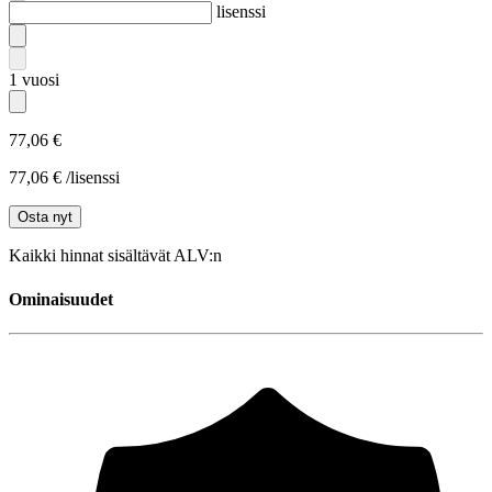
lisenssi
1
vuosi
77,06 €
77,06 € /lisenssi
Osta nyt
Kaikki hinnat sisältävät ALV:n
Ominaisuudet