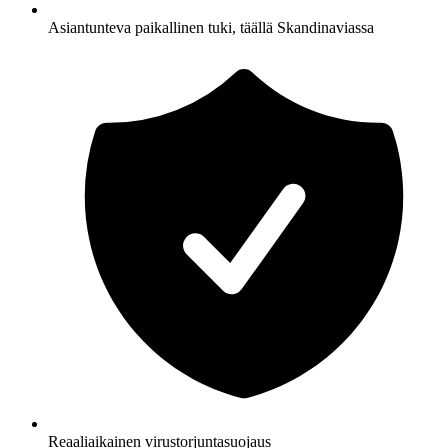
Asiantunteva paikallinen tuki, täällä Skandinaviassa
Reaaliaikainen virustorjuntasuojaus