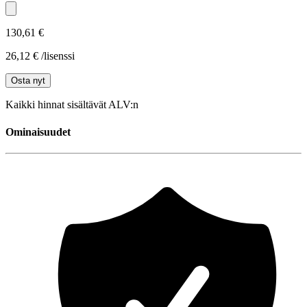
130,61 €
26,12 € /lisenssi
Osta nyt
Kaikki hinnat sisältävät ALV:n
Ominaisuudet