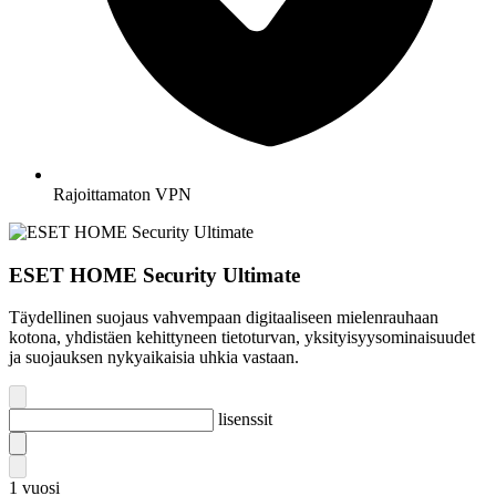
Rajoittamaton VPN
ESET HOME Security Ultimate
Täydellinen suojaus vahvempaan digitaaliseen mielenrauhaan
kotona, yhdistäen kehittyneen tietoturvan, yksityisyysominaisuudet
ja suojauksen nykyaikaisia uhkia vastaan.
lisenssit
1
vuosi