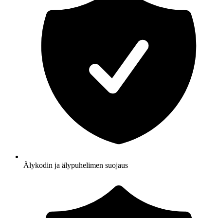
Älykodin ja älypuhelimen suojaus