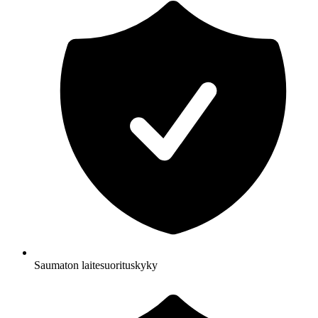
Saumaton laitesuorituskyky